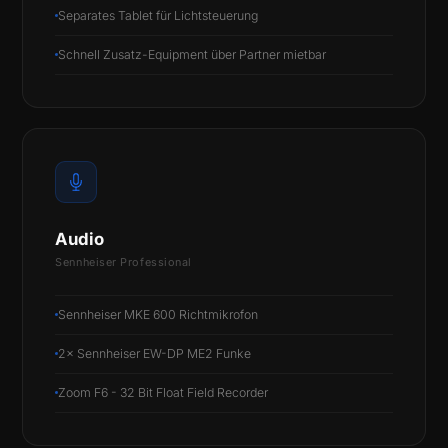
Separates Tablet für Lichtsteuerung
Schnell Zusatz-Equipment über Partner mietbar
Audio
Sennheiser Professional
Sennheiser MKE 600 Richtmikrofon
2× Sennheiser EW-DP ME2 Funke
Zoom F6 - 32 Bit Float Field Recorder