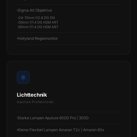
Sigma Art Objektive
24-70mm f/2.8 DG DN
35mm f/1.4 DG HSM ART
50mm f/1.4 DG HSM ART
Hollyland Regiemonitor
Lichttechnik
Aputure Professional
Starke Lampen Aputure 600D Pro | 300D
Kleine Flexibel Lampen Amaran T2c | Amaran 60x