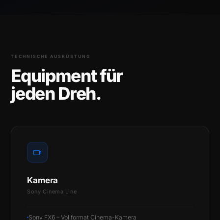
TECHNISCHE AUSRÜSTUNG
Equipment für
jeden Dreh.
Kamera
Sony Cinema Line
Sony FX6 – Vollformat Cinema-Kamera