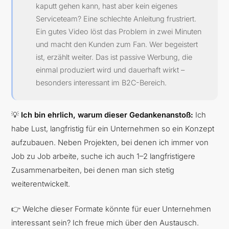
kaputt gehen kann, hast aber kein eigenes
Serviceteam? Eine schlechte Anleitung frustriert.
Ein gutes Video löst das Problem in zwei Minuten
und macht den Kunden zum Fan. Wer begeistert
ist, erzählt weiter. Das ist passive Werbung, die
einmal produziert wird und dauerhaft wirkt –
besonders interessant im B2C-Bereich.
💡
Ich bin ehrlich, warum dieser Gedankenanstoß:
Ich
habe Lust, langfristig für ein Unternehmen so ein Konzept
aufzubauen. Neben Projekten, bei denen ich immer von
Job zu Job arbeite, suche ich auch 1–2 langfristigere
Zusammenarbeiten, bei denen man sich stetig
weiterentwickelt.
👉 Welche dieser Formate könnte für euer Unternehmen
interessant sein? Ich freue mich über den Austausch.