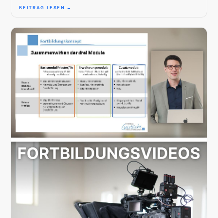
BEITRAG LESEN →