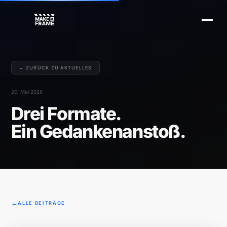
← ZURÜCK ZU AKTUELLES
20. Mai 2026
Drei Formate.
Ein Gedankenanstoß.
ALLE BEITRÄGE