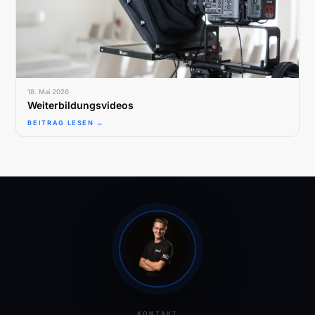
18. Mai 2026
Weiterbildungsvideos
BEITRAG LESEN →
KONTAKT