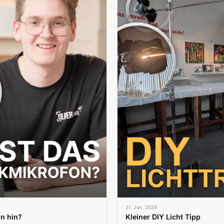
21. Jan. 2026
on hin?
Kleiner DIY Licht Tipp