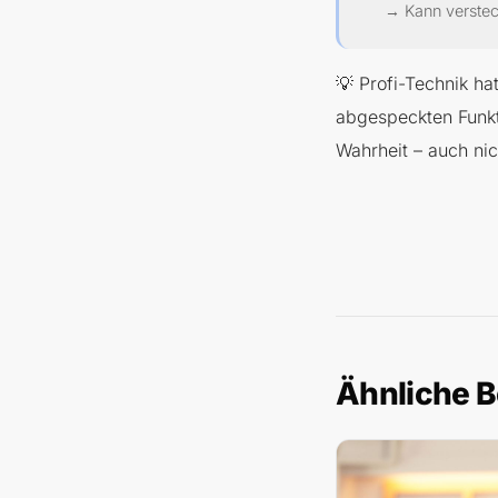
→ Kann verstec
💡 Profi-Technik h
abgespeckten Funkti
Wahrheit – auch nic
Ähnliche B