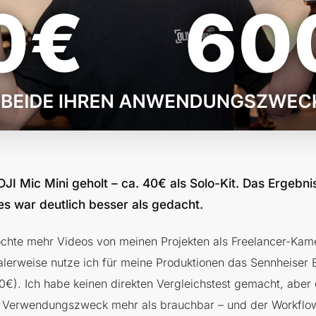
DJI Mic Mini geholt – ca. 40€ als Solo-Kit. Das Ergebn
es war deutlich besser als gedacht.
chte mehr Videos von meinen Projekten als Freelancer-Kam
alerweise nutze ich für meine Produktionen das Sennheise
0€). Ich habe keinen direkten Vergleichstest gemacht, aber
en Verwendungszweck mehr als brauchbar – und der Workflow