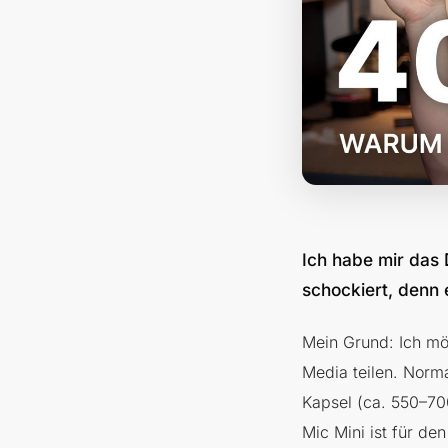
Ich habe mir das 
schockiert, denn 
Mein Grund: Ich mö
Media teilen. Norm
Kapsel (ca. 550–70
Mic Mini ist für d