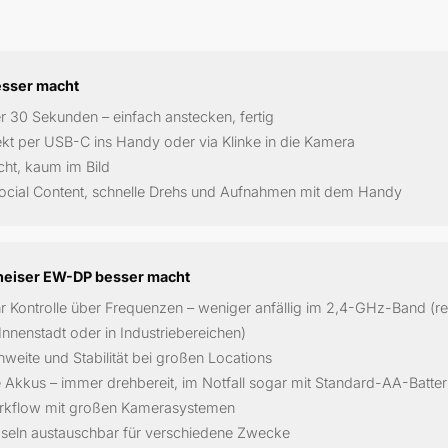
esser macht
r 30 Sekunden – einfach anstecken, fertig
ekt per USB-C ins Handy oder via Klinke in die Kamera
cht, kaum im Bild
Social Content, schnelle Drehs und Aufnahmen mit dem Handy
heiser EW-DP besser macht
r Kontrolle über Frequenzen – weniger anfällig im 2,4-GHz-Band (re
Innenstadt oder in Industriebereichen)
weite und Stabilität bei großen Locations
Akkus – immer drehbereit, im Notfall sogar mit Standard-AA-Batter
rkflow mit großen Kamerasystemen
eln austauschbar für verschiedene Zwecke