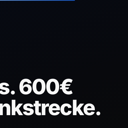
s. 600€
nkstrecke.