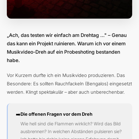
„Ach, das testen wir einfach am Drehtag …" – Genau
das kann ein Projekt ruinieren. Warum ich vor einem
Musikvideo-Dreh auf ein Probeshoting bestanden
habe.
Vor Kurzem durfte ich ein Musikvideo produzieren. Das
Besondere: Es sollten Rauchfackeln (Bengalos) eingesetzt
werden. Klingt spektakulär – aber auch unberechenbar.
➡️
Die offenen Fragen vor dem Dreh
Wie hell sind die Flammen wirklich? Wird das Bild
ausbrennen? In welchen Abständen pulsieren sie?