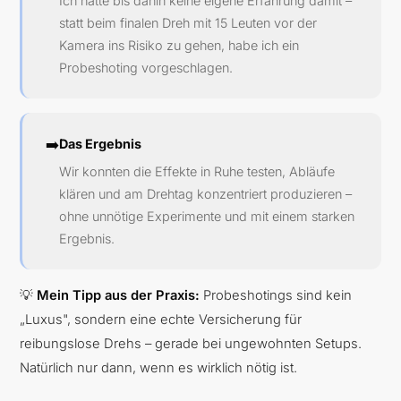
Ich hatte bis dahin keine eigene Erfahrung damit –
statt beim finalen Dreh mit 15 Leuten vor der
Kamera ins Risiko zu gehen, habe ich ein
Probeshoting vorgeschlagen.
➡️
Das Ergebnis
Wir konnten die Effekte in Ruhe testen, Abläufe
klären und am Drehtag konzentriert produzieren –
ohne unnötige Experimente und mit einem starken
Ergebnis.
💡
Mein Tipp aus der Praxis:
Probeshotings sind kein
„Luxus", sondern eine echte Versicherung für
reibungslose Drehs – gerade bei ungewohnten Setups.
Natürlich nur dann, wenn es wirklich nötig ist.