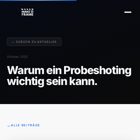
← ZURÜCK ZU AKTUELLES
Oktober 2025
Warum ein Probeshoting
wichtig sein kann.
ALLE BEITRÄGE