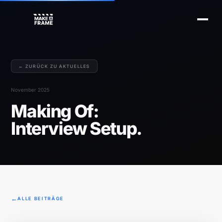
← ZURÜCK ZU AKTUELLES
November 2025
Making Of:
Interview Setup.
ALLE BEITRÄGE