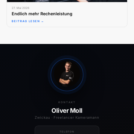
27. Mai 2026
Endlich mehr Rechenleistung
BEITRAG LESEN →
KONTAKT
Oliver Moll
Zwickau · Freelancer Kameramann
TELEFON