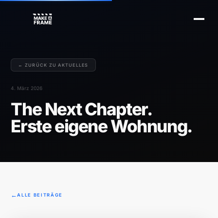
← ZURÜCK ZU AKTUELLES
4. März 2026
The Next Chapter.
Erste eigene Wohnung.
ALLE BEITRÄGE