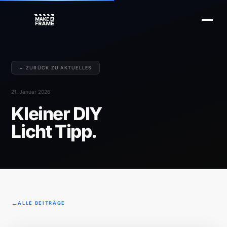
← ZURÜCK ZU AKTUELLES
21. Januar 2026
Kleiner DIY
Licht Tipp.
ALLE BEITRÄGE