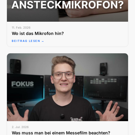
11. Feb. 2026
Wo ist das Mikrofon hin?
BEITRAG LESEN →
2. Jul. 2026
Was muss man bei einem Messefilm beachten?