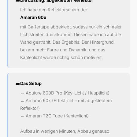
➡️
Die Lösung: abgeklebter Reflektor
Ich habe den Reflektorschirm der
Amaran 60x
mit Gaffertape abgeklebt, sodass nur ein schmaler
Lichtstreifen durchkommt. Diesen habe ich auf die
Wand gestrahlt. Das Ergebnis: Der Hintergrund
bekam mehr Farbe und Dynamik, und das
Kantenlicht wurde richtig schön motiviert.
➡️
Das Setup
→ Aputure 600D Pro (Key-Licht / Hauptlicht)
→ Amaran 60x (Effektlicht – mit abgeklebtem
Reflektor)
→ Amaran T2C Tube (Kantenlicht)
Aufbau in wenigen Minuten, Abbau genauso