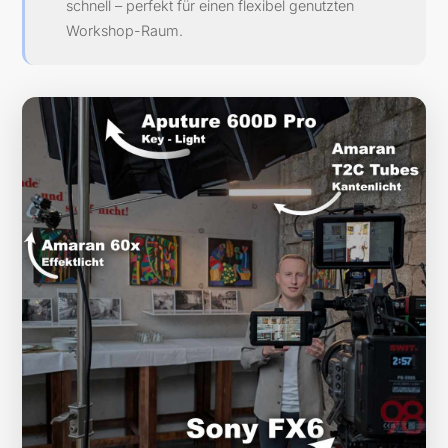
schnell – perfekt für einen flexibel genutzten
Workshop-Raum.